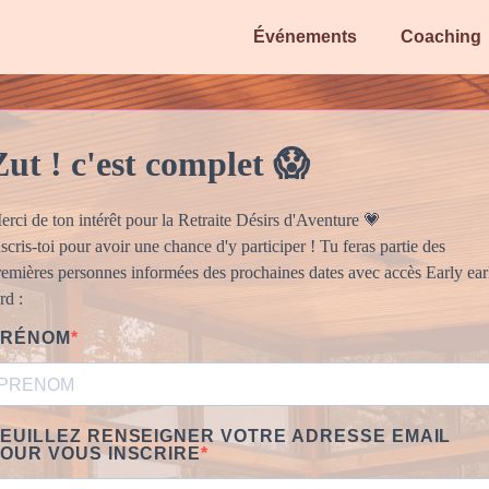
Événements
Coaching
Zut ! c'est complet 😱
erci de ton intérêt pour la Retraite Désirs d'Aventure 💗
scris-toi pour avoir une chance d'y participer ! Tu feras partie des
remières personnes informées des prochaines dates avec accès Early ear
rd :
PRÉNOM
EUILLEZ RENSEIGNER VOTRE ADRESSE EMAIL
OUR VOUS INSCRIRE