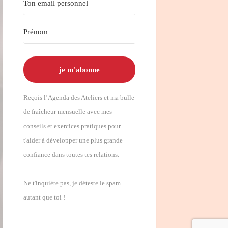
je m'abonne
Reçois l’Agenda des Ateliers et ma bulle
de fraîcheur mensuelle avec mes
conseils et exercices pratiques pour
t'aider à développer une plus grande
confiance dans toutes tes relations.
Ne t'inquiète pas, je déteste le spam
autant que toi !