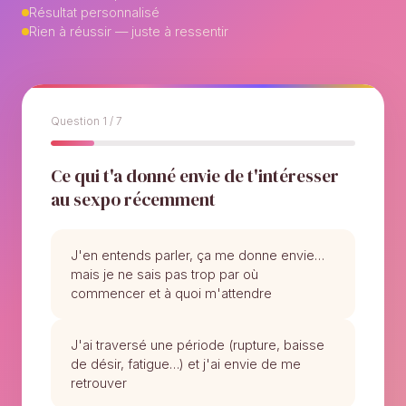
Résultat personnalisé
Rien à réussir — juste à ressentir
Question 1 / 7
Ce qui t'a donné envie de t'intéresser
au sexpo récemment
J'en entends parler, ça me donne envie…
mais je ne sais pas trop par où
commencer et à quoi m'attendre
J'ai traversé une période (rupture, baisse
de désir, fatigue…) et j'ai envie de me
retrouver