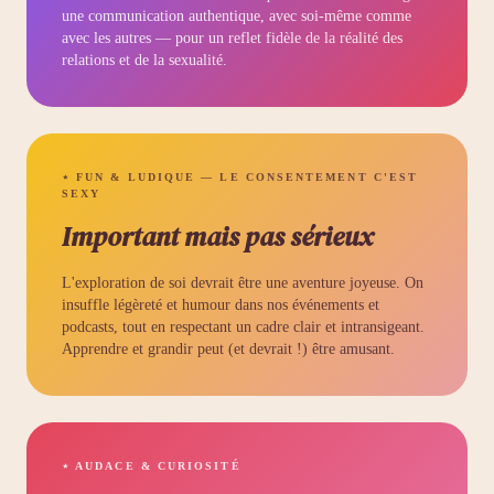
une communication authentique, avec soi-même comme
avec les autres — pour un reflet fidèle de la réalité des
relations et de la sexualité.
⋆ FUN & LUDIQUE — LE CONSENTEMENT C'EST
SEXY
Important mais pas sérieux
L'exploration de soi devrait être une aventure joyeuse. On
insuffle légèreté et humour dans nos événements et
podcasts, tout en respectant un cadre clair et intransigeant.
Apprendre et grandir peut (et devrait !) être amusant.
⋆ AUDACE & CURIOSITÉ