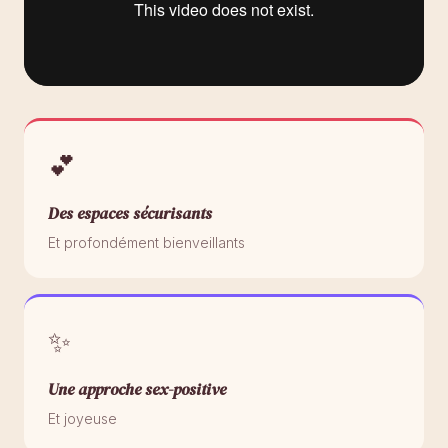
💕
Des espaces sécurisants
Et profondément bienveillants
✨
Une approche sex-positive
Et joyeuse