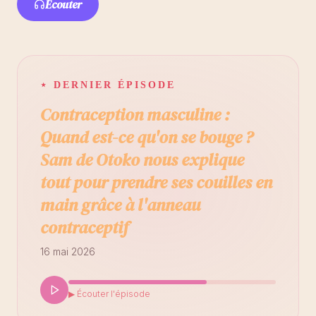
Écouter
⋆ DERNIER ÉPISODE
Contraception masculine :
Quand est-ce qu'on se bouge ?
Sam de Otoko nous explique
tout pour prendre ses couilles en
main grâce à l'anneau
contraceptif
16 mai 2026
▶ Écouter l'épisode