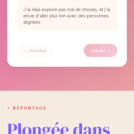
J'ai déjà exploré pas mal de choses, et j'ai
envie d'aller plus loin avec des personnes
alignées
← Précédent
Suivant →
⋆ REPORTAGE
Plongée dans