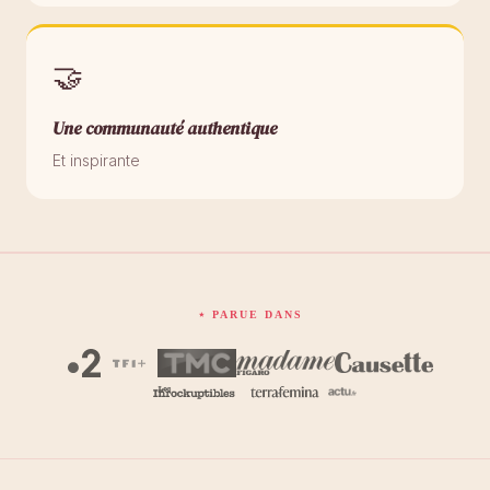
🤝
Une communauté authentique
Et inspirante
⋆ PARUE DANS