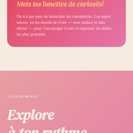
Mets tes lunettes de curiosité
On n'a pas peur de bousculer les conventions. Les sujets
tabous, on les aborde de front — avec audace et sans
détour — pour t'encourager à oser et exprimer tes désirs
les plus profonds.
⋆ ÉVÉNEMENTS
Explore
à ton rythme