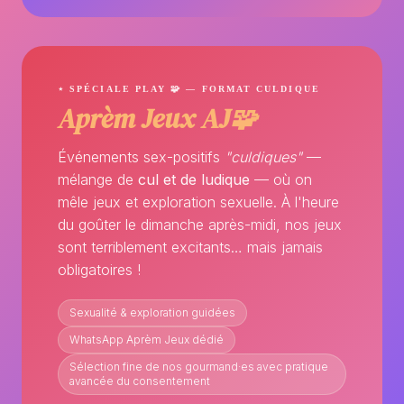
⋆ SPÉCIALE PLAY 🧩 — FORMAT CULDIQUE
Aprèm Jeux AJ🧩
Événements sex-positifs
"culdiques"
—
mélange de
cul et de ludique
— où on
mêle jeux et exploration sexuelle. À l'heure
du goûter le dimanche après-midi, nos jeux
sont terriblement excitants… mais jamais
obligatoires !
Sexualité & exploration guidées
WhatsApp Aprèm Jeux dédié
Sélection fine de nos gourmand·es avec pratique
avancée du consentement