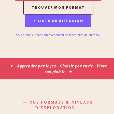
TROUVER MON FORMAT
✦ LISTE DE DIFFUSION
Sois alerté·e quand un événement se lance près de chez toi.
✦ Apprendre par le jeu · Choisir par envie · Vivre
son plaisir ✦
— NOS FORMATS & NIVEAUX
D'EXPLORATION —