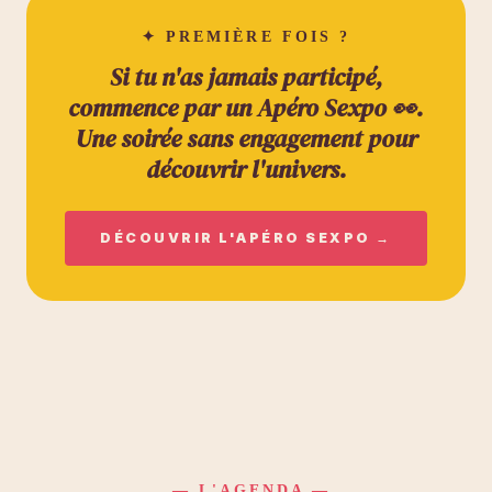
✦ PREMIÈRE FOIS ?
Si tu n'as jamais participé,
commence par un
Apéro Sexpo 👀
.
Une soirée sans engagement pour
découvrir l'univers.
DÉCOUVRIR L'APÉRO SEXPO →
— L'AGENDA —