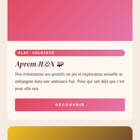
PLAY · CULDIQUE
Aprem JE&X 🧩
Nos événements sex-positifs où jeu et exploration sexuelle se
mélangent dans une ambiance fun. Pour qui sait déjà que c'est
pour elle·eux.
DÉCOUVRIR