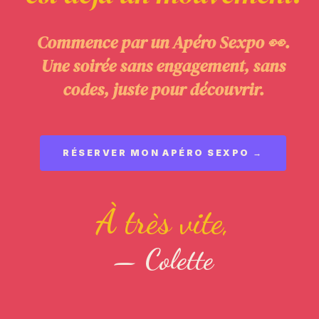
Commence par un Apéro Sexpo 👀.
Une soirée sans engagement, sans
codes, juste pour découvrir.
RÉSERVER MON APÉRO SEXPO →
À très vite,
— Colette