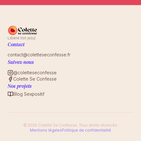
Libère ton je(u)
Contact
contact@coletteseconfesse.fr
Suivez-nous
@coletteseconfesse
Colette Se Confesse
Nos projets
Blog Sexpositif
© 2026 Colette Se Confesse. Tous droits réservés.
Mentions légales
Politique de confidentialité