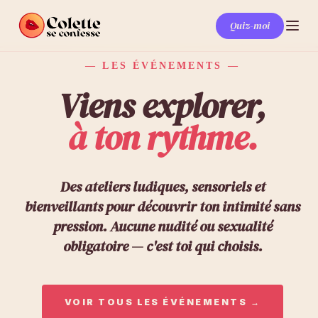
Quiz-moi
— LES ÉVÉNEMENTS —
Viens explorer,
à ton rythme.
Des ateliers ludiques, sensoriels et
bienveillants pour découvrir ton intimité sans
pression. Aucune nudité ou sexualité
obligatoire — c'est toi qui choisis.
VOIR TOUS LES ÉVÉNEMENTS →