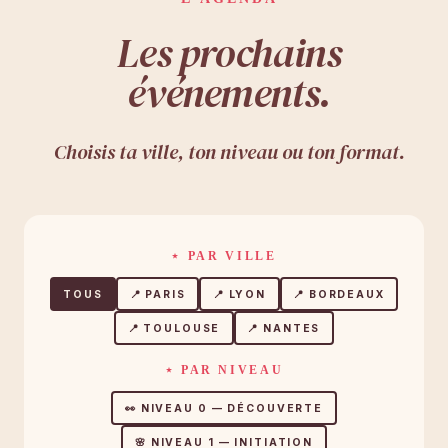
Les prochains
événements.
Choisis ta ville, ton niveau ou ton format.
⋆ PAR VILLE
TOUS
📍 PARIS
📍 LYON
📍 BORDEAUX
📍 TOULOUSE
📍 NANTES
⋆ PAR NIVEAU
👀 NIVEAU 0 — DÉCOUVERTE
🌸 NIVEAU 1 — INITIATION