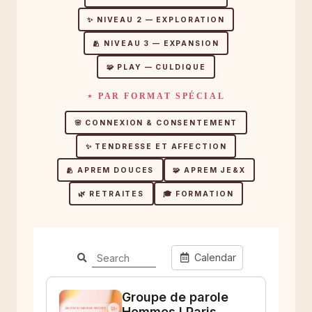
✨ NIVEAU 2 — EXPLORATION
🫂 NIVEAU 3 — EXPANSION
🧩 PLAY — CULDIQUE
⋆ PAR FORMAT SPÉCIAL
🌸 CONNEXION & CONSENTEMENT
✨ TENDRESSE ET AFFECTION
🫂 APREM DOUCES
🧩 APREM JE&X
🌿 RETRAITES
🎓 FORMATION