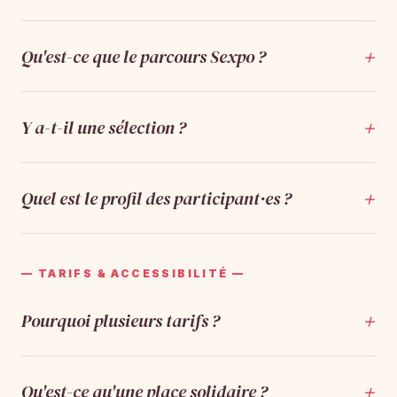
+
Qu'est-ce que le parcours Sexpo ?
+
Y a-t-il une sélection ?
+
Quel est le profil des participant·es ?
— TARIFS & ACCESSIBILITÉ —
+
Pourquoi plusieurs tarifs ?
+
Qu'est-ce qu'une place solidaire ?