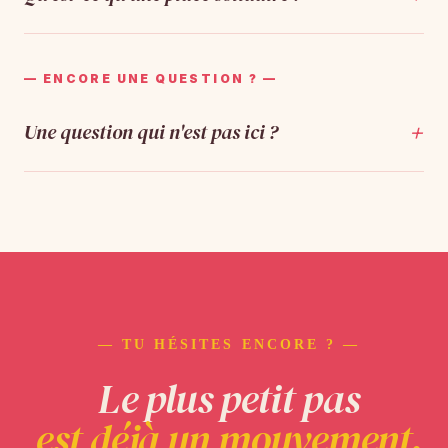
— ENCORE UNE QUESTION ? —
+
Une question qui n'est pas ici ?
— TU HÉSITES ENCORE ? —
Le plus petit pas
est déjà un mouvement.