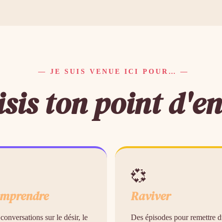
— JE SUIS VENUE ICI POUR… —
sis ton point d'en

💞
mprendre
Raviver
conversations sur le désir, le
Des épisodes pour remettre 