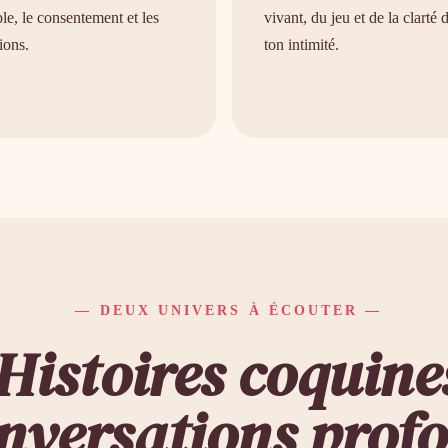
le, le consentement et les
vivant, du jeu et de la clarté 
tions.
ton intimité.
— DEUX UNIVERS À ÉCOUTER —
Histoires coquine
onversations prof