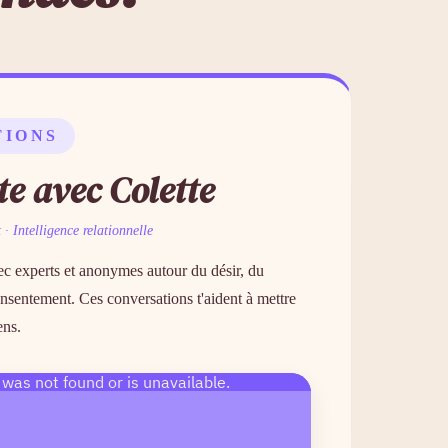
TIONS
ête avec Colette
· Intelligence relationnelle
ec experts et anonymes autour du désir, du
onsentement. Ces conversations t'aident à mettre
ens.