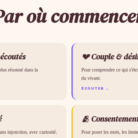
Par où commence
 écoutés
💔 Couple & dési
plus résonné dans la
Pour comprendre ce qui s'étei
du vivant.
ÉCOUTER →
é
🫂 Consentemen
ans injonction, avec curiosité.
Pour poser les mots, les limit