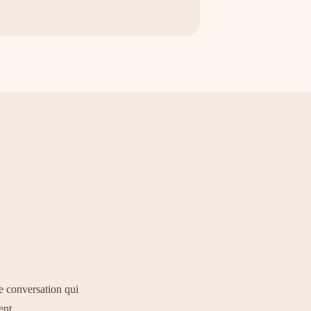
ne conversation qui
ent.