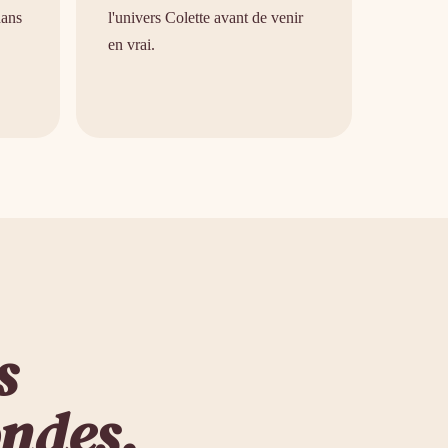
dans
l'univers Colette avant de venir
en vrai.
s
ondes.