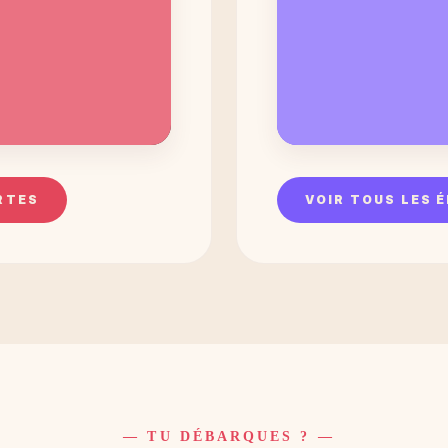
RTES
VOIR TOUS LES 
— TU DÉBARQUES ? —