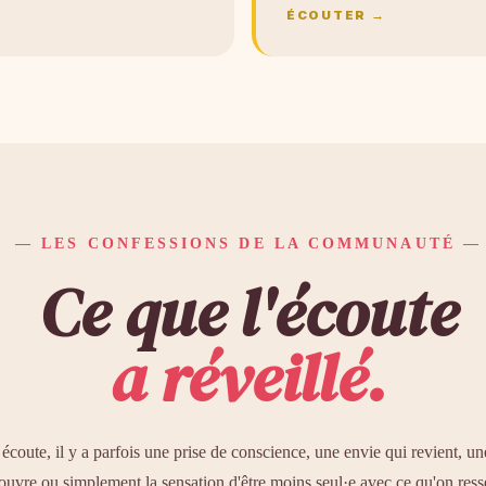
ÉCOUTER →
— LES CONFESSIONS DE LA COMMUNAUTÉ —
Ce que l'écoute
a réveillé.
écoute, il y a parfois une prise de conscience, une envie qui revient, u
'ouvre ou simplement la sensation d'être moins seul·e avec ce qu'on ress