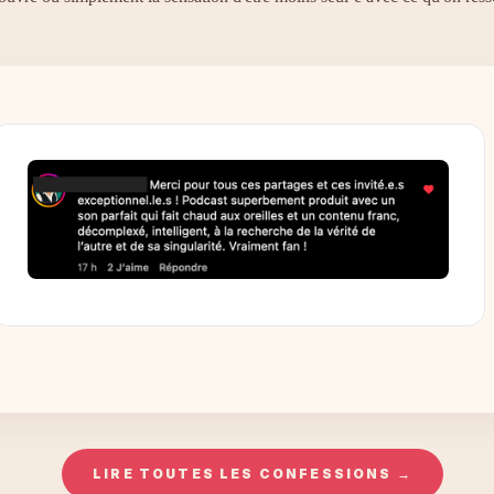
LIRE TOUTES LES CONFESSIONS →