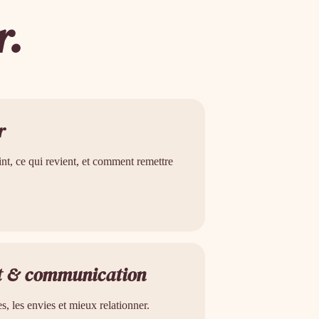
r.
r
nt, ce qui revient, et comment remettre
t & communication
es, les envies et mieux relationner.