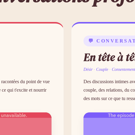
💬 CONVERSA
En tête à t
Désir · Couple · Consentement 
s racontées du point de vue
Des discussions intimes av
ce qui t'excite et nourrir
couple, des relations, du c
des mots sur ce que tu ress