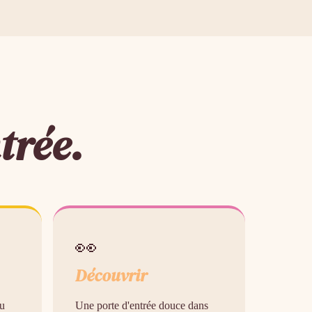
trée.
👀
Découvrir
du
Une porte d'entrée douce dans