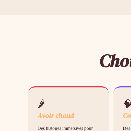
Choi
🌶

Avoir chaud
Co
Des histoires immersives pour
Des 