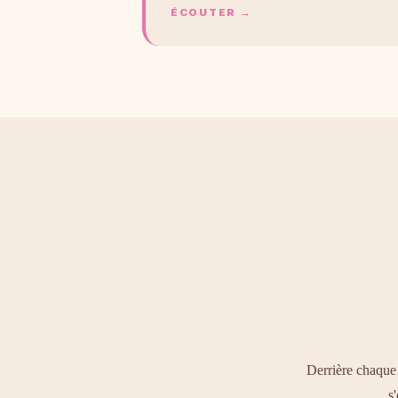
ÉCOUTER →
Derrière chaque 
s