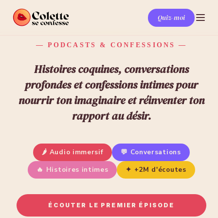
Quiz-moi
— PODCASTS & CONFESSIONS —
Histoires coquines, conversations
profondes et confessions intimes pour
nourrir ton imaginaire et réinventer ton
rapport au désir.
🌶 Audio immersif
💬 Conversations
🔥 Histoires intimes
✦ +2M d'écoutes
ÉCOUTER LE PREMIER ÉPISODE