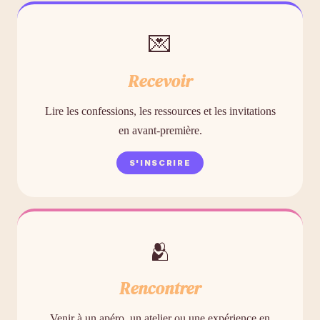
💌
Recevoir
Lire les confessions, les ressources et les invitations
en avant-première.
S'INSCRIRE
🫂
Rencontrer
Venir à un apéro, un atelier ou une expérience en