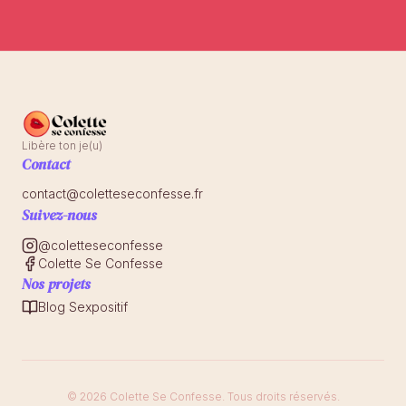
Libère ton je(u)
Contact
contact@coletteseconfesse.fr
Suivez-nous
@coletteseconfesse
Colette Se Confesse
Nos projets
Blog Sexpositif
© 2026 Colette Se Confesse. Tous droits réservés.