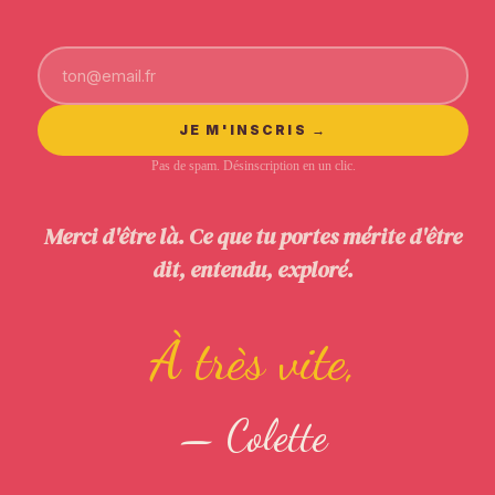
JE M'INSCRIS →
Pas de spam. Désinscription en un clic.
Merci d'être là. Ce que tu portes mérite d'être
dit, entendu, exploré.
À très vite,
— Colette