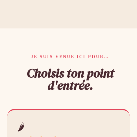
— JE SUIS VENUE ICI POUR… —
Choisis ton point
d'entrée.
🌶